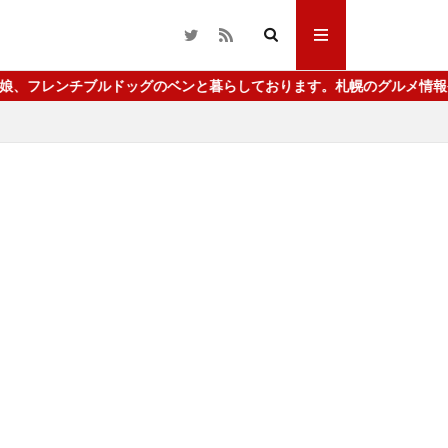
ンチブルドッグのベンと暮らしております。札幌のグルメ情報や動画配