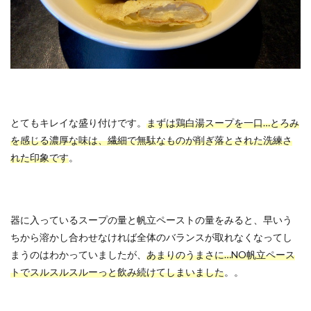
とてもキレイな盛り付けです。
まずは鶏白湯スープを一口…とろみ
を感じる濃厚な味は、繊細で無駄なものが削ぎ落とされた洗練さ
れた印象です
。
器に入っているスープの量と帆立ペーストの量をみると、早いう
ちから溶かし合わせなければ全体のバランスが取れなくなってし
まうのはわかっていましたが、
あまりのうまさに…NO帆立ペース
トでスルスルスルーっと飲み続けてしまいました
。。