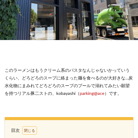
このラーメンはもうクリーム系のパスタなんじゃないかっていう
くらい、どろどろのスープに絡まった麺を食べるのが大好きな…炭
水化物にまみれてどろどろのスープのプールで溺れてみたい願望
を持つリアル豚二ストの、kobayashi（
parking@ace
）です。
目次