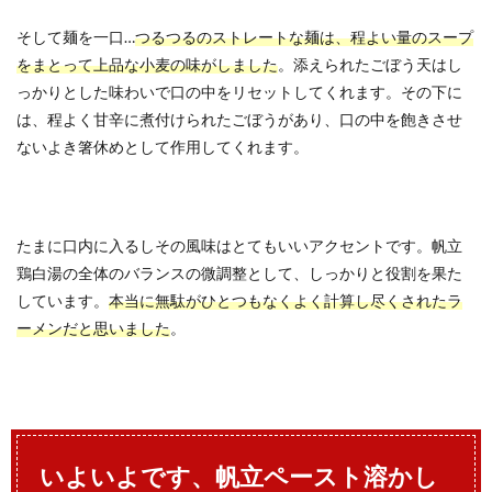
そして麺を一口…
つるつるのストレートな麺は、程よい量のスープ
をまとって上品な小麦の味がしました
。添えられたごぼう天はし
っかりとした味わいで口の中をリセットしてくれます。その下に
は、程よく甘辛に煮付けられたごぼうがあり、口の中を飽きさせ
ないよき箸休めとして作用してくれます。
たまに口内に入るしその風味はとてもいいアクセントです。帆立
鶏白湯の全体のバランスの微調整として、しっかりと役割を果た
しています。
本当に無駄がひとつもなくよく計算し尽くされたラ
ーメンだと思いました
。
いよいよです、帆立ペースト溶かし