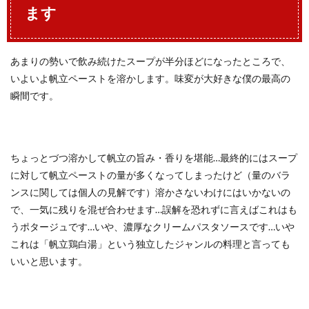
ます
あまりの勢いで飲み続けたスープが半分ほどになったところで、
いよいよ帆立ペーストを溶かします。味変が大好きな僕の最高の
瞬間です。
ちょっとづつ溶かして帆立の旨み・香りを堪能…最終的にはスープ
に対して帆立ペーストの量が多くなってしまったけど（量のバラ
ンスに関しては個人の見解です）溶かさないわけにはいかないの
で、一気に残りを混ぜ合わせます…誤解を恐れずに言えばこれはも
うポタージュです…いや、濃厚なクリームパスタソースです…いや
これは「帆立鶏白湯」という独立したジャンルの料理と言っても
いいと思います。