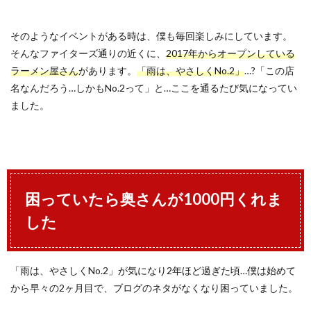
そのようなイベントがある時は、僕も毎回楽しみにしています。
そんなファイターズ通りの近くに、
2017年からオープンしている
ラーメン屋さん
があります。
「雨は、やさしくNo.2」
…?「この店
名なんだろう…しかもNo.2って」と…ここを通るたび気になってい
ました。
困っていたら奥さんが1000円くれま
した
「雨は、やさしくNo.2」が気になり2年ほど過ぎた頃…僕は始めて
から早々の2ヶ月目で、ブログのネタがなくなり困っていました。