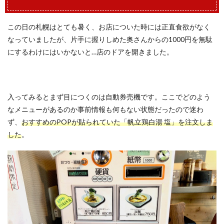
この日の札幌はとても暑く、お店についた時には正直食欲がなく
なっていましたが、片手に握りしめた奥さんからの1000円を無駄
にするわけにはいかないと…店のドアを開きました。
入ってみるとまず目につくのは自動券売機です。ここでどのよう
なメニューがあるのか事前情報も何もない状態だったので迷わ
ず、
おすすめのPOPが貼られていた「帆立鶏白湯 塩」を注文しま
した
。