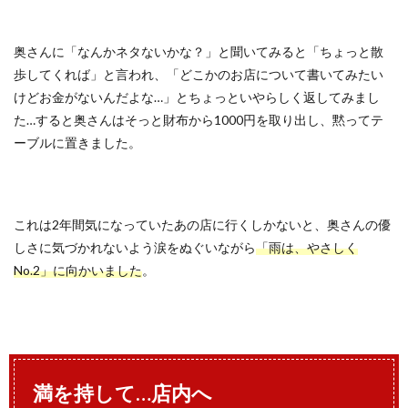
奥さんに「なんかネタないかな？」と聞いてみると「ちょっと散
歩してくれば」と言われ、「どこかのお店について書いてみたい
けどお金がないんだよな…」とちょっといやらしく返してみまし
た…すると奥さんはそっと財布から1000円を取り出し、黙ってテ
ーブルに置きました。
これは2年間気になっていたあの店に行くしかないと、奥さんの優
しさに気づかれないよう涙をぬぐいながら
「雨は、やさしく
No.2」に向かいました
。
満を持して…店内へ