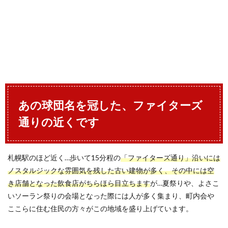
あの球団名を冠した、ファイターズ
通りの近くです
札幌駅のほど近く…歩いて15分程の
「ファイターズ通り」沿いには
ノスタルジックな雰囲気を残した古い建物が多く、その中には空
き店舗となった飲食店がちらほら目立ちます
が…夏祭りや、よさこ
いソーラン祭りの会場となった際には人が多く集まり、町内会や
ここらに住む住民の方々がこの地域を盛り上げています。