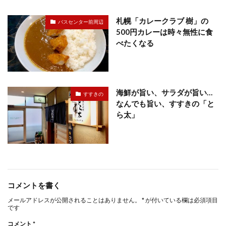
札幌「カレークラブ 樹」の
バスセンター前周辺
500円カレーは時々無性に食
べたくなる
海鮮が旨い、サラダが旨い…
すすきの
なんでも旨い、すすきの「と
ら太」
コメントを書く
メールアドレスが公開されることはありません。
*
が付いている欄は必須項目
です
コメント
*