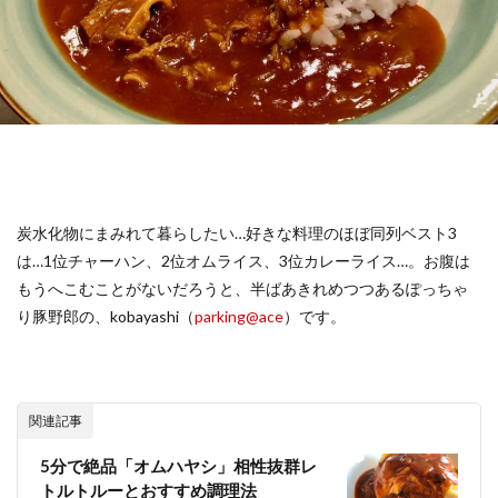
炭水化物にまみれて暮らしたい…好きな料理のほぼ同列ベスト3
は…1位チャーハン、2位オムライス、3位カレーライス…。お腹は
もうへこむことがないだろうと、半ばあきれめつつあるぽっちゃ
り豚野郎の、kobayashi（
parking@ace
）です。
関連記事
5分で絶品「オムハヤシ」相性抜群レ
トルトルーとおすすめ調理法