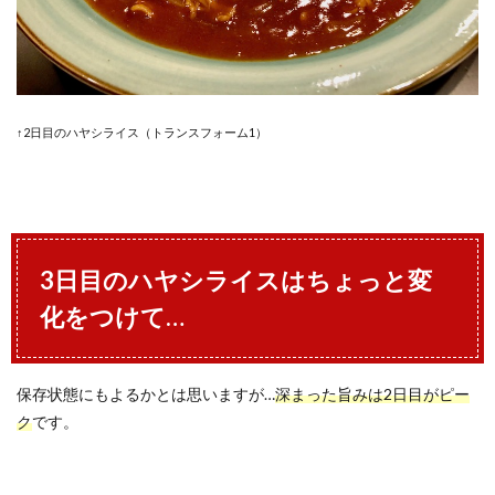
↑2日目のハヤシライス（トランスフォーム1）
3日目のハヤシライスはちょっと変
化をつけて…
保存状態にもよるかとは思いますが…
深まった旨みは2日目がピー
ク
です。