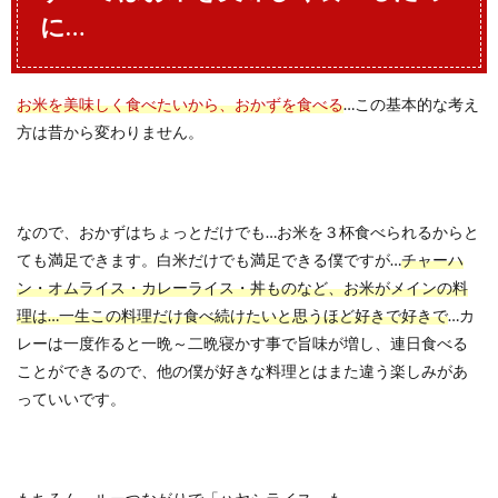
に…
お米を美味しく食べたいから、おかずを食べる
…この基本的な考え
方は昔から変わりません。
なので、おかずはちょっとだけでも…お米を３杯食べられるからと
ても満足できます。白米だけでも満足できる僕ですが…
チャーハ
ン・オムライス・カレーライス・丼ものなど、お米がメインの料
理は…一生この料理だけ食べ続けたいと思うほど好きで好きで
…カ
レーは一度作ると一晩～二晩寝かす事で旨味が増し、連日食べる
ことができるので、他の僕が好きな料理とはまた違う楽しみがあ
っていいです。