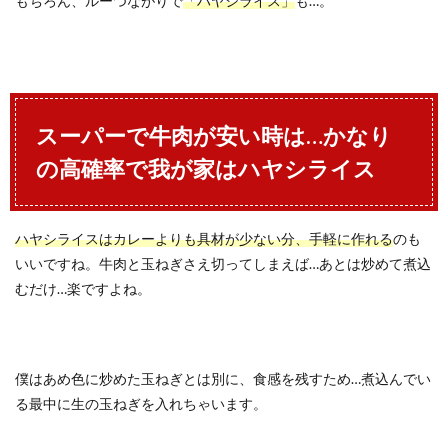
もちろん、ルーつながりで
「ハヤシライス」
も…。
スーパーで牛肉が安い時は…かなり
の高確率で我が家はハヤシライス
ハヤシライスはカレーよりも具材が少ない分、手軽に作れる
のも
いいですね。牛肉と玉ねぎさえ切ってしまえば…あとは炒めて煮込
むだけ…楽ですよね。
僕はあめ色に炒めた玉ねぎとは別に、食感を残すため…煮込んでい
る最中に生の玉ねぎを入れちゃいます。