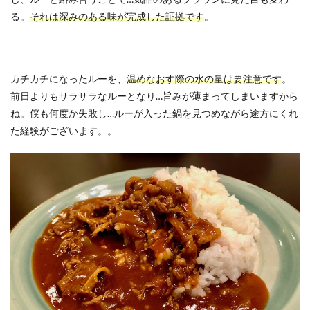
る。
それは深みのある味が完成した証拠です
。
カチカチになったルーを、
温めなおす際の水の量は要注意です
。
前日よりもサラサラなルーとなり…旨みが薄まってしまいますから
ね。僕も何度か失敗し…ルーが入った鍋を見つめながら途方にくれ
た経験がございます。。