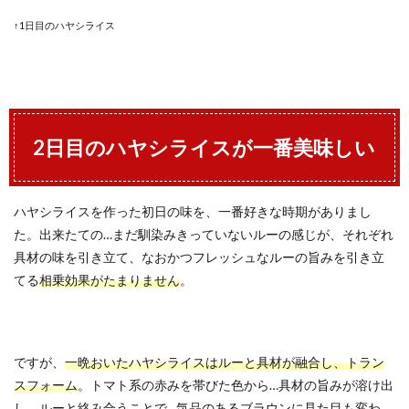
↑1日目のハヤシライス
2日目のハヤシライスが一番美味しい
ハヤシライスを作った初日の味を、一番好きな時期がありまし
た。出来たての…まだ馴染みきっていないルーの感じが、それぞれ
具材の味を引き立て、なおかつフレッシュなルーの旨みを引き立
てる
相乗効果がたまりません
。
ですが、
一晩おいたハヤシライスはルーと具材が融合し、トラン
スフォーム
。トマト系の赤みを帯びた色から…具材の旨みが溶け出
し、ルーと絡み合うことで…気品のあるブラウンに見た目も変わ