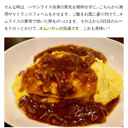
そんな時は、ハヤシライス自身の変化を期待せずに…こちらから無
理やりトランスフォームをさせます。ご飯をお皿に盛り付けて…オ
ムライスの要領で焼いた卵をのっけます。その上から3日目のルー
をドロッとかけて…
オムハヤシの完成です
。これも美味い！